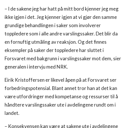
– I de sakene jeg har hatt på mitt bord kjenner jeg meg
ikke igjen i det. Jeg kjenner igjen at vi gjør den samme
grundige behandlingen i saker som involverer
toppledere som i alle andre varslingssaker. Det blir da
en fornuftig utmåling av reaksjon. Og det finnes
eksempler på saker der toppledere har sluttet i
Forsvaret med bakgrunn i varslingssaker mot dem, sier
generalen i intervju med NRK.
Eirik Kristoffersen er likevel åpen på at Forsvaret ser
forbedringspotensial. Blant annet tror han at det kan
være utfordringer med kompetanse og ressurser til å
håndtere varslingssaker ute i avdelingene rundt om i
landet.
– Konsekvensen kan være at sakene ute i avdelingene