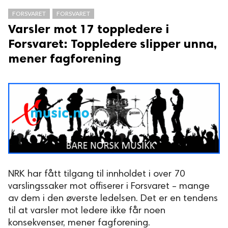
FORSVARET
FORSVARET
 reserved.
Varsler mot 17 toppledere i
Forsvaret: Toppledere slipper unna,
mener fagforening
NRK har fått tilgang til innholdet i over 70
varslingssaker mot offiserer i Forsvaret – mange
av dem i den øverste ledelsen. Det er en tendens
til at varsler mot ledere ikke får noen
konsekvenser, mener fagforening.