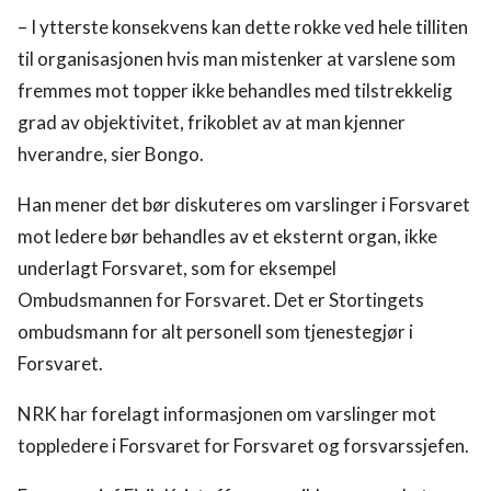
– I ytterste konsekvens kan dette rokke ved hele tilliten
til organisasjonen hvis man mistenker at varslene som
fremmes mot topper ikke behandles med tilstrekkelig
grad av objektivitet, frikoblet av at man kjenner
hverandre, sier Bongo.
Han mener det bør diskuteres om varslinger i Forsvaret
mot ledere bør behandles av et eksternt organ, ikke
underlagt Forsvaret, som for eksempel
Ombudsmannen for Forsvaret. Det er Stortingets
ombudsmann for alt personell som tjenestegjør i
Forsvaret.
NRK har forelagt informasjonen om varslinger mot
toppledere i Forsvaret for Forsvaret og forsvarssjefen.