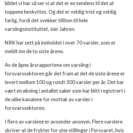
bildet vi har så ser vi at det er en tendens til det at
toppene beskyttes. Og det er veldig trist og veldig
farlig, fordi det svekker tilliten til hele
varslingsinstituttet, sier Jahren.
NRK har sett på innholdet i over 70 varsler, som er
meldt inn de to siste årene.
Av de åpne årsrapportene om varsling i
forsvarssektoren går det fram at det de siste årene er
levert mellom 100 og rundt 300 varsler per år. Det har
vært en økning i antallet saker som har blitt registrert i
de ulike kanalene for mottak av varsler i
forsvarssektoren.
I flere av varslene er avsender anonym. Flere varslere
skriver at de frykter for sine stillinger i Forsvaret, hvis