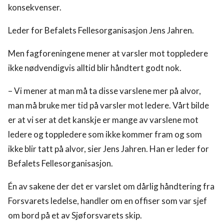
konsekvenser.
Leder for Befalets Fellesorganisasjon Jens Jahren.
Men fagforeningene mener at varsler mot toppledere
ikke nødvendigvis alltid blir håndtert godt nok.
– Vi mener at man må ta disse varslene mer på alvor,
man må bruke mer tid på varsler mot ledere. Vårt bilde
er at vi ser at det kanskje er mange av varslene mot
ledere og toppledere som ikke kommer fram og som
ikke blir tatt på alvor, sier Jens Jahren. Han er leder for
Befalets Fellesorganisasjon.
Én av sakene der det er varslet om dårlig håndtering fra
Forsvarets ledelse, handler om en offiser som var sjef
om bord på et av Sjøforsvarets skip.