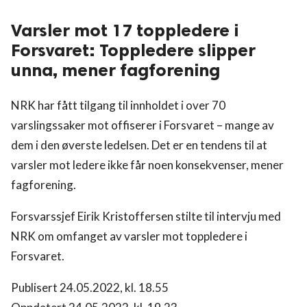
Varsler mot 17 toppledere i
Forsvaret: Toppledere slipper
unna, mener fagforening
NRK har fått tilgang til innholdet i over 70
varslingssaker mot offiserer i Forsvaret – mange av
dem i den øverste ledelsen. Det er en tendens til at
varsler mot ledere ikke får noen konsekvenser, mener
fagforening.
Forsvarssjef Eirik Kristoffersen stilte til intervju med
NRK om omfanget av varsler mot toppledere i
Forsvaret.
Publisert 24.05.2022, kl. 18.55