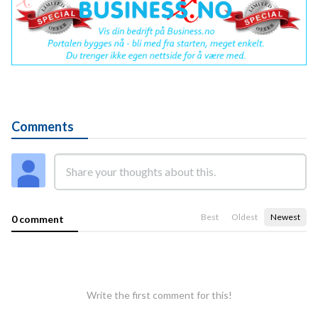
Comments
Best
Oldest
Newest
0 comment
Write the first comment for this!