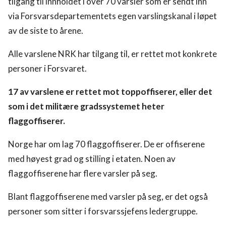
tilgang til innholdet i over 70 varsler som er sendt inn
via Forsvarsdepartementets egen varslingskanal i løpet
av de siste to årene.
Alle varslene NRK har tilgang til, er rettet mot konkrete
personer i Forsvaret.
17 av varslene er rettet mot toppoffiserer, eller det
som i det militære gradssystemet heter
flaggoffiserer.
Norge har om lag 70 flaggoffiserer. De er offiserene
med høyest grad og stilling i etaten. Noen av
flaggoffiserene har flere varsler på seg.
Blant flaggoffiserene med varsler på seg, er det også
personer som sitter i forsvarssjefens ledergruppe.