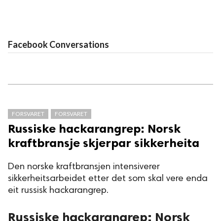
Facebook Conversations
FORSVARET
FORSVARET
Russiske hackarangrep: Norsk
kraftbransje skjerpar sikkerheita
Den norske kraftbransjen intensiverer
sikkerheitsarbeidet etter det som skal vere enda
eit russisk hackarangrep.
Russiske hackarangrep: Norsk