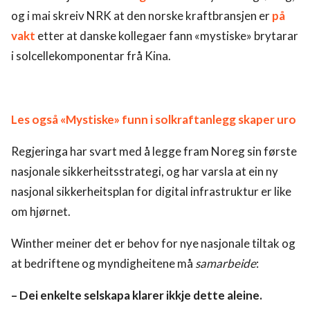
og i mai skreiv NRK at den norske kraftbransjen er
på
vakt
etter at danske kollegaer fann «mystiske» brytarar
i solcellekomponentar frå Kina.
Les også «Mystiske» funn i solkraftanlegg skaper uro
Regjeringa har svart med å legge fram Noreg sin første
nasjonale sikkerheitsstrategi, og har varsla at ein ny
nasjonal sikkerheitsplan for digital infrastruktur er like
om hjørnet.
Winther meiner det er behov for nye nasjonale tiltak og
at bedriftene og myndigheitene må
samarbeide
:
– Dei enkelte selskapa klarer ikkje dette aleine.