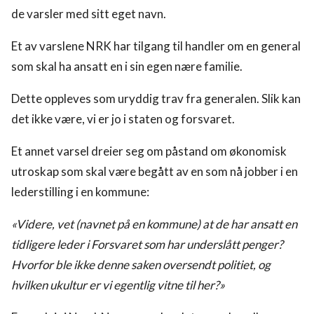
de varsler med sitt eget navn.
Et av varslene NRK har tilgang til handler om en general
som skal ha ansatt en i sin egen nære familie.
Dette oppleves som uryddig trav fra generalen. Slik kan
det ikke være, vi er jo i staten og forsvaret.
Et annet varsel dreier seg om påstand om økonomisk
utroskap som skal være begått av en som nå jobber i en
lederstilling i en kommune:
«Videre, vet (navnet på en kommune) at de har ansatt en
tidligere leder i Forsvaret som har underslått penger?
Hvorfor ble ikke denne saken oversendt politiet, og
hvilken ukultur er vi egentlig vitne til her?»