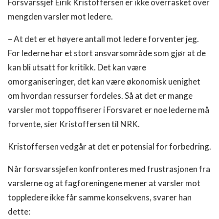
Forsvarssjef Eirik Kristoffersen er ikke overrasket over
mengden varsler mot ledere.
– At det er et høyere antall mot ledere forventer jeg.
For lederne har et stort ansvarsområde som gjør at de
kan bli utsatt for kritikk. Det kan være
omorganiseringer, det kan være økonomisk uenighet
om hvordan ressurser fordeles. Så at det er mange
varsler mot toppoffiserer i Forsvaret er noe lederne må
forvente, sier Kristoffersen til NRK.
Kristoffersen vedgår at det er potensial for forbedring.
Når forsvarssjefen konfronteres med frustrasjonen fra
varslerne og at fagforeningene mener at varsler mot
toppledere ikke får samme konsekvens, svarer han
dette: