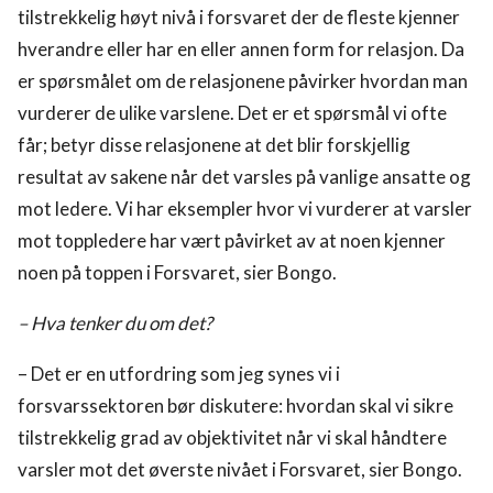
tilstrekkelig høyt nivå i forsvaret der de fleste kjenner
hverandre eller har en eller annen form for relasjon. Da
er spørsmålet om de relasjonene påvirker hvordan man
vurderer de ulike varslene. Det er et spørsmål vi ofte
får; betyr disse relasjonene at det blir forskjellig
resultat av sakene når det varsles på vanlige ansatte og
mot ledere. Vi har eksempler hvor vi vurderer at varsler
mot toppledere har vært påvirket av at noen kjenner
noen på toppen i Forsvaret, sier Bongo.
– Hva tenker du om det?
– Det er en utfordring som jeg synes vi i
forsvarssektoren bør diskutere: hvordan skal vi sikre
tilstrekkelig grad av objektivitet når vi skal håndtere
varsler mot det øverste nivået i Forsvaret, sier Bongo.