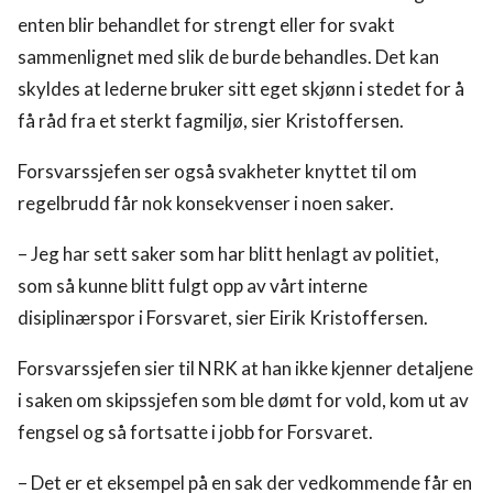
enten blir behandlet for strengt eller for svakt
sammenlignet med slik de burde behandles. Det kan
skyldes at lederne bruker sitt eget skjønn i stedet for å
få råd fra et sterkt fagmiljø, sier Kristoffersen.
Forsvarssjefen ser også svakheter knyttet til om
regelbrudd får nok konsekvenser i noen saker.
– Jeg har sett saker som har blitt henlagt av politiet,
som så kunne blitt fulgt opp av vårt interne
disiplinærspor i Forsvaret, sier Eirik Kristoffersen.
Forsvarssjefen sier til NRK at han ikke kjenner detaljene
i saken om skipssjefen som ble dømt for vold, kom ut av
fengsel og så fortsatte i jobb for Forsvaret.
– Det er et eksempel på en sak der vedkommende får en