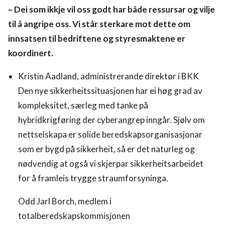
– Dei som ikkje vil oss godt har både ressursar og vilje
til å angripe oss. Vi står sterkare mot dette om
innsatsen til bedriftene og styresmaktene er
koordinert.
Kristin Aadland, administrerande direktør i BKK
Den nye sikkerheitssituasjonen har ei høg grad av
kompleksitet, særleg med tanke på
hybridkrigføring der cyberangrep inngår. Sjølv om
nettselskapa er solide beredskapsorganisasjonar
som er bygd på sikkerheit, så er det naturleg og
nødvendig at også vi skjerpar sikkerheitsarbeidet
for å framleis trygge straumforsyninga.
Odd Jarl Borch, medlem i
totalberedskapskommisjonen