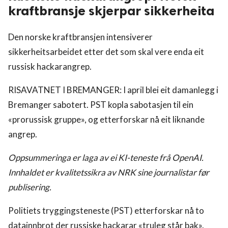
kraftbransje skjerpar sikkerheita
Den norske kraftbransjen intensiverer
sikkerheitsarbeidet etter det som skal vere enda eit
russisk hackarangrep.
RISAVATNET I BREMANGER: I april blei eit damanlegg i
Bremanger sabotert. PST kopla sabotasjen til ein
«prorussisk gruppe», og etterforskar nå eit liknande
angrep.
Oppsummeringa er laga av ei KI-teneste frå OpenAI.
Innhaldet er kvalitetssikra av NRK sine journalistar før
publisering.
Politiets tryggingsteneste (PST) etterforskar nå to
datainnbrot der russiske hackarar «truleg står bak».