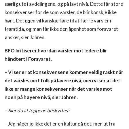
særlig ute i avdelingene, og på lavt nivå. Dette får store
konsekvenser for de som varsler, de blir kanskje ikke
hørt. Det igjen vil kanskje føre til at færre varsler i
framtida, og man får ikke den åpenhet som forsvaret
ønsker, sier Jahren.
BFO kritiserer hvordan varsler mot ledere blir
håndtert i Forsvaret.
– Vi ser er at konsekvensene kommer veldig raskt når
det varsles mot folk på lavere nivå, men vi ser at det
ikke er mange konsekvenser når det varsles mot
noen på høyere nivå, sier Jahren.
– Sier du at toppene beskyttes?
– Jeg håper jo ikke det er en kultur på det, men ut fra