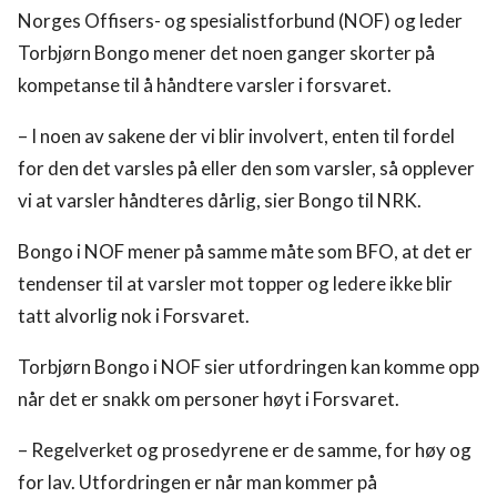
Norges Offisers- og spesialistforbund (NOF) og leder
Torbjørn Bongo mener det noen ganger skorter på
kompetanse til å håndtere varsler i forsvaret.
– I noen av sakene der vi blir involvert, enten til fordel
for den det varsles på eller den som varsler, så opplever
vi at varsler håndteres dårlig, sier Bongo til NRK.
Bongo i NOF mener på samme måte som BFO, at det er
tendenser til at varsler mot topper og ledere ikke blir
tatt alvorlig nok i Forsvaret.
Torbjørn Bongo i NOF sier utfordringen kan komme opp
når det er snakk om personer høyt i Forsvaret.
– Regelverket og prosedyrene er de samme, for høy og
for lav. Utfordringen er når man kommer på