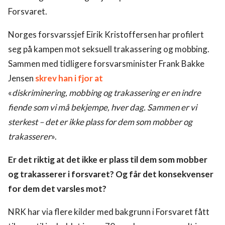
Forsvaret.
Norges forsvarssjef Eirik Kristoffersen har profilert
seg på kampen mot seksuell trakassering og mobbing.
Sammen med tidligere forsvarsminister Frank Bakke
Jensen
skrev han i fjor at
«
diskriminering, mobbing og trakassering er en indre
fiende som vi må bekjempe, hver dag. Sammen er vi
sterkest – det er ikke plass for dem som mobber og
trakasserer
».
Er det riktig at det ikke er plass til dem som mobber
og trakasserer i forsvaret? Og får det konsekvenser
for dem det varsles mot?
NRK har via flere kilder med bakgrunn i Forsvaret fått