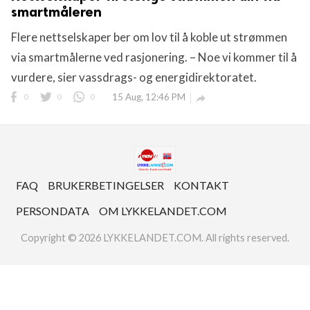
smartmåleren
Flere nettselskaper ber om lov til å koble ut strømmen
via smartmålerne ved rasjonering. – Noe vi kommer til å
vurdere, sier vassdrags- og energidirektoratet.
0
0
0
15 Aug, 12:46 PM

FAQ
BRUKERBETINGELSER
KONTAKT
PERSONDATA
OM LYKKELANDET.COM
Copyright © 2026 LYKKELANDET.COM. All rights reserved.