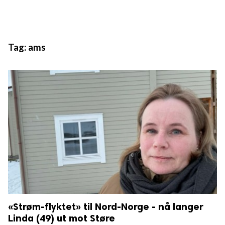
Tag:
ams
«Strøm-flyktet» til Nord-Norge - nå langer
PERSONDATA
Linda (49) ut mot Støre