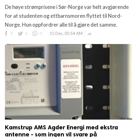
De høye strømprisene i Sør-Norge var helt avgjørende
 reserved.
for at studenten og ettbarnsmoren flyttet til Nord-
Norge. Hun oppfordrer alle til å gjøre det samme.
0
0
0
15 Dec, 05:54 AM

Kamstrup AMS Agder Energi med ekstra
antenne - som ingen vil svare på