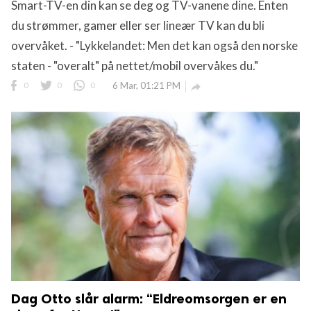
Smart-TV-en din kan se deg og TV-vanene dine. Enten
du strømmer, gamer eller ser lineær TV kan du bli
overvåket. - "Lykkelandet: Men det kan også den norske
staten - "overalt" på nettet/mobil overvåkes du."
0
0
0
6 Mar, 01:21 PM

Dag Otto slår alarm: “Eldreomsorgen er en