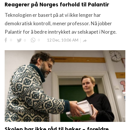
Reagerer på Norges forhold til Palantir
Teknologien er basert på at vi ikke lenger har
demokratisk kontroll, mener professor. Nå jobber
Palantir for å bedre inntrykket av selskapet i Norge.
0
0
0
12 Dec, 10:06 AM

Skolen har ikke råd til bøker – foreldre