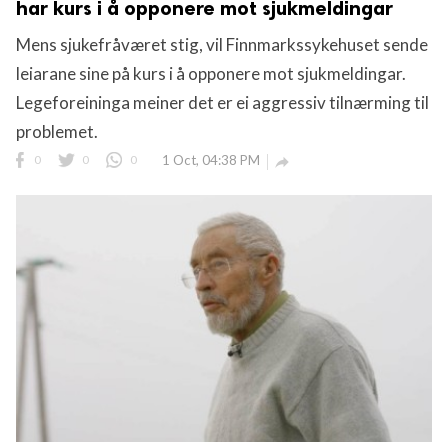
har kurs i å opponere mot sjukmeldingar
Mens sjukefråværet stig, vil Finnmarkssykehuset sende
leiarane sine på kurs i å opponere mot sjukmeldingar.
Legeforeininga meiner det er ei aggressiv tilnærming til
problemet.
0
0
0
1 Oct, 04:38 PM
